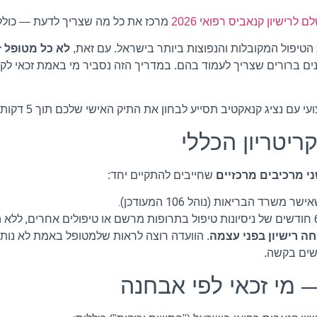
לרישיון קנאביס רפואי 2026
מרכז את כל מה שצריך לדעת — כולל ז
טיפול המקובלות והנפוצות ביותר בישראל. עם זאת,
לא כל מטופל ז
טיב תסייע לבחון את התיק האישי שלכם תוך 5 דקות, ללא התחייבות וללא תשלום.
ריטריון הכללי
י מרכיבים מרכזיים
שחייבים להתקיים יחד:
רד הבריאות (נוהל 106 המעודכן).
ה רישיון בפני עצמה
. הוועדה רוצה לראות שלמטופל באמת לא נותרה
ישים בקשה.
 מי זכאי לפי אבחנה