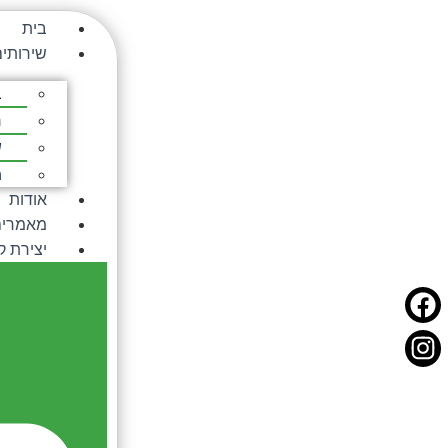
בית
שירותי
ב
ח
ש
מ
אודות
מאמרים
יצירת 