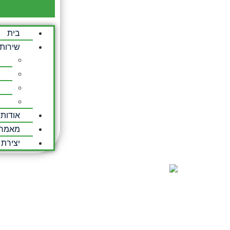
בית
שירות
אודות
מאמרי
יצירת