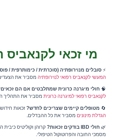
מי זכאי לקנאביס ר
⚡
סובלים מנוירופתיה (סוכרתית / כימותרפית / פו
המעשי לקנאביס רפואי לנוירופתיה
מסביר את הצעדים 
🧠
חולי מיגרנה כרונית שמתלבטים אם הם זכאים?
לקנאביס רפואי למיגרנה כרונית
מסביר את התהליך המ
🔄
מטופלים קיימים שצריכים לחדש?
זכאות חידוש 
הגדלת מינונים
מסביר את כל ההבדלים.
🌿
חולי IBD בודקים זכאות?
קרוהן וקוליטיס כיבית ה
מסמכי החובה והפרוטוקול הטיפולי.