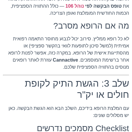
את
טופס הבקשה לפי
נוהל 106
— כולל ההתוויה הספציפית,
הכמות החודשית המומלצת ואופן הצריכה.
מה אם הרופא מסרב?
לא כל רופא ממליץ. סירוב יכול לנבוע מחוסר התאמה רפואית
אמיתית (למשל סיכון לתופעות לוואי בהקשר ספציפי) או
מהסתייגות אישית של הרופא. במקרה כזה, אפשר לפנות לרופא
אחר ברשימת המוסמכים.
Cannactive
עוזרת לאתר רופאים
מנוסים בהתוויה הספציפית שלכם.
שלב 3: הגשת התיק לקופת
חולים או יק"ר
עם המלצת הרופא בידיכם, השלב הבא הוא הגשת הבקשה. כאן
יש מסלולים שונים:
Checklist מסמכים נדרשים