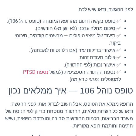
לפני ההגשה, ודאו שיש לכם:
✅ טופס בקשה חתום מהרופא המומחה (טופס נוהל 106).
✅ סיכום מחלה עדכני (לא ישן מ-6 חודשים).
✅ תיעוד של מיצוי טיפולים — מרשמים קודמים, סיכומי
ביקור.
✅ אישורי בדיקות עזר (אם רלוונטיות לאבחנה).
✅ צילום תעודת זהות.
✅ אישור נכות (לפי ההתוויה).
✅ נספח ההתוויה הספציפית (למשל
נספח PTSD
למטופלים נפגעי טראומה).
טופס נוהל 106 — איך ממלאים נכון
הרופא ממלא את הטופס, אבל חשוב לבדוק אותו לפני ההגשה.
ודאו ש: כל השדות מלאים, ההתוויה מנוסחת בדיוק לפי הנוסח של
משרד הבריאות, הכמות החודשית סבירה ומוצדקת רפואית, ושיש
חתימה וחותמת רופא מקוריות.