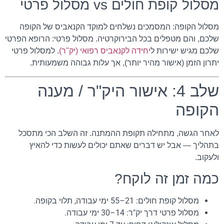
מסלול קופת חולים vs מסלול פרטי
מסלול הקופה: המסמכים נשלחים למוקד הקנאביס של הקופה
שלכם, והם מטפלים בכל הבירוקרטיה. מסלול פרטי: הרופא הפרטי
שלכם מגיש ישירות ל
יחידה לקנאביס רפואי (יק"ר)
. למסלול פרטי
יתרון הזמן (אישור מהיר יותר), אך עלות גבוהה משמעותית.
שלב 4: אישור היק"ר / מענה
הקופה
לאחר הגשה, מתחילה תקופת ההמתנה. זה השלב הכי מתסכל
בתהליך — אבל יש דברים שאתם יכולים לעשות כדי להאיץ
ולעקוב.
כמה זמן זה לוקח?
מסלול קופת חולים: 21–55 ימי עבודה, תלוי בקופה.
מסלול פרטי דרך יק"ר: 14–30 ימי עבודה.