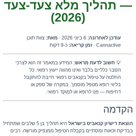
— תהליך מלא צעד-צעד
(2026)
עודכן לאחרונה:
6 ביוני 2026 ·
מאת:
צוות תוכן
Cannactive ·
זמן קריאה:
כ‑9 דקות
💡
חשוב לדעת מראש:
המידע במאמר זה הוא לצרכי
הסבר כלליים בלבד ואינו מהווה ייעוץ רפואי. כל
החלטה על טיפול בקנאביס רפואי חייבת להתקבל
בליווי רופא מטפל מוסמך. במקרה של ספק או
דחיפות — פנו לרופא או למוקד רפואי.
הקדמה
הוצאת רישיון קנאביס בישראל
היא תהליך בן 5 שלבים שמתחיל
בבדיקת זכאות ומסתיים בקבלת הטיפול ממנפיק מורשה. רבים