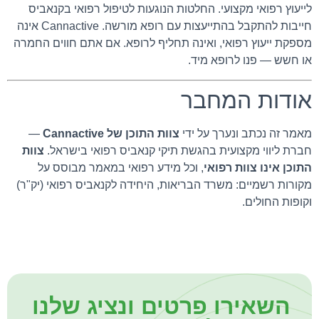
לייעוץ רפואי מקצועי. החלטות הנוגעות לטיפול רפואי בקנאביס
חייבות להתקבל בהתייעצות עם רופא מורשה. Cannactive אינה
מספקת ייעוץ רפואי, ואינה תחליף לרופא. אם אתם חווים החמרה
או חשש — פנו לרופא מיד.
אודות המחבר
מאמר זה נכתב ונערך על ידי
צוות התוכן של Cannactive
—
חברת ליווי מקצועית בהגשת תיקי קנאביס רפואי בישראל.
צוות
התוכן אינו צוות רפואי
, וכל מידע רפואי במאמר מבוסס על
מקורות רשמיים: משרד הבריאות, היחידה לקנאביס רפואי (יק"ר)
וקופות החולים.
השאירו פרטים ונציג שלנו