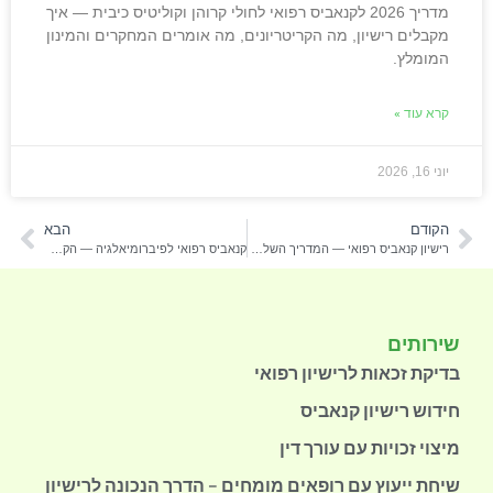
מדריך 2026 לקנאביס רפואי לחולי קרוהן וקוליטיס כיבית — איך
מקבלים רישיון, מה הקריטריונים, מה אומרים המחקרים והמינון
המומלץ.
קרא עוד »
יוני 16, 2026
הקודם
הבא
רישיון קנאביס רפואי — המדריך השלם לקבלת רישיון בישראל 2026
קנאביס רפואי לפיברומיאלגיה — הקלה על כאבים כרוניים (2026)
שירותים
בדיקת זכאות לרישיון רפואי
חידוש רישיון קנאביס
מיצוי זכויות עם עורך דין
שיחת ייעוץ עם רופאים מומחים – הדרך הנכונה לרישיון