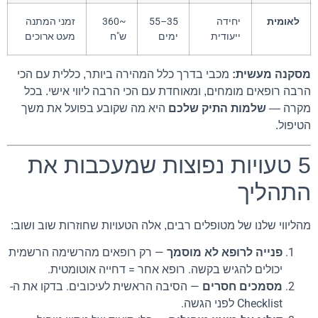
לאומית
יחידה
35–55
~360
זמני המתנה
ייעודית
ימים
ש"ח
מעט ארוכים
מסקנה מעשית:
מכבי בדרך כלל המהירה ביותר, כללית עם הכי
הרבה רופאים מומחים, ומאוחדת עם הכי הרבה ליווי אישי. בכל
מקרה —
שלמות התיק שלכם
היא מה שקובע בפועל את משך
הטיפול.
5 טעויות נפוצות שמעכבות את
התהליך
מהליווי שלנו של מטופלים רבים, אלה הטעויות שחוזרות שוב ושוב:
פנייה לרופא לא מוסמך
— רק רופאים מהרשימה הרשמית
יכולים להגיש בקשה. רופא אחר = דחייה אוטומטית.
מסמכים חסרים
— הסיבה הראשית לעיכובים. בדקו את ה-
Checklist לפני הגשה.