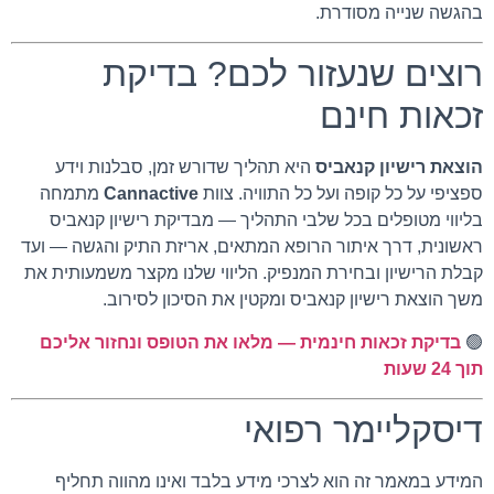
בהגשה שנייה מסודרת.
רוצים שנעזור לכם? בדיקת
זכאות חינם
הוצאת רישיון קנאביס
היא תהליך שדורש זמן, סבלנות וידע
ספציפי על כל קופה ועל כל התוויה. צוות
Cannactive
מתמחה
בליווי מטופלים בכל שלבי התהליך — מבדיקת רישיון קנאביס
ראשונית, דרך איתור הרופא המתאים, אריזת התיק והגשה — ועד
קבלת הרישיון ובחירת המנפיק. הליווי שלנו מקצר משמעותית את
משך הוצאת רישיון קנאביס ומקטין את הסיכון לסירוב.
🟢
בדיקת זכאות חינמית — מלאו את הטופס ונחזור אליכם
תוך 24 שעות
דיסקליימר רפואי
המידע במאמר זה הוא לצרכי מידע בלבד ואינו מהווה תחליף