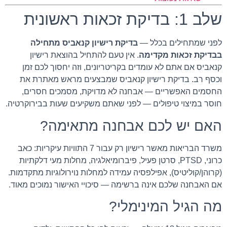
שלב 1: בדיקת זכאות ראשונית
לפני שמתחילים בכלל —
בדיקת רישיון קנאביס מתחילה
בבדיקת זכאות מקדימה
. אין טעם להתחיל בהוצאת רישיון
קנאביס אם אתם לא עומדים בקריטריונים, וזה יחסוך לכם זמן
וכסף רב. בדיקת רישיון קנאביס שמבצעים מראש מאתרת את
החסמים האפשריים — אבחנה לא מדויקת, מסמכים חסרים,
חוסר במיצוי טיפולים — לפני שאתם משקיעים שעות בבירוקרטיה.
האם יש לכם אבחנה מתאימה?
משרד הבריאות מאשר רישיון רק עבור 7 התוויות עיקריות: כאב
כרוני, PTSD, סרטן פעיל, פיברומיאלגיה, מחלות מעי דלקתיות
(קרוהן/קוליטיס), אפילפסיה עמידה למחלות נוירולוגיות מתקדמות.
אם האבחנה שלכם אינה ברשימה — סיכויי האישור נמוכים מאוד.
מה הגיל המינימלי?