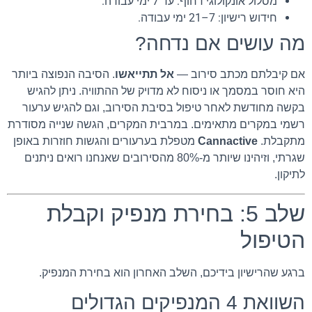
מסלול אונקולוגי דחוף: עד 7 ימי עבודה.
חידוש רישיון: 7–21 ימי עבודה.
מה עושים אם נדחה?
אם קיבלתם מכתב סירוב —
אל תתייאשו
. הסיבה הנפוצה ביותר
היא חוסר במסמך או ניסוח לא מדויק של ההתוויה. ניתן להגיש
בקשה מחודשת לאחר טיפול בסיבת הסירוב, וגם להגיש ערעור
רשמי במקרים מתאימים. במרבית המקרים, הגשה שנייה מסודרת
מתקבלת.
Cannactive
מטפלת בערעורים והגשות חוזרות באופן
שגרתי, וזיהינו שיותר מ-80% מהסירובים שאנחנו רואים ניתנים
לתיקון.
שלב 5: בחירת מנפיק וקבלת
הטיפול
ברגע שהרישיון בידיכם, השלב האחרון הוא בחירת המנפיק.
השוואת 4 המנפיקים הגדולים