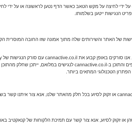
ניתן להפעיל את תפריט הנגישות של cannactive.co.il על ידי לחיצה על מקש הטאב כאשר הדף נטען 
יט הנגישות ייטען בשלמותו.
ת של האתר והשירותים שלה מתוך אמונה שזו החובה המוסרית הקול
באתר שלנו. למרות המאמצים שלנו להפוך את כל הדפים והתוכן ב-tive.co.il
הפתרון הטכנולוגי המתאים ביותר.
הן או זקוק לסיוע, אנא צור קשר עם תמיכת הלקוחות של קנאקטיב באו