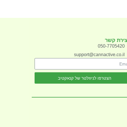
צירת קשר
050-7705420
support@cannactive.co.il
הצטרפו לניוזלטר של קנאקטיב