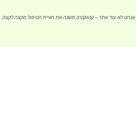
אנחנו לא עוד אתר – קנאקטיב משנה את חוויית הטיפול מקצה לקצה.