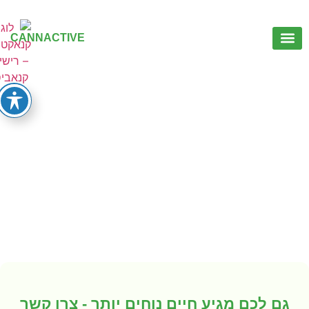
CANNACTIVE
יצירת קשר
יצירת קשר
גם לכם מגיע חיים נוחים יותר - צרו קשר