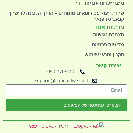
מיצוי זכויות עם עורך דין
שיחת ייעוץ עם רופאים מומחים – הדרך הנכונה לרישיון
קנאביס רפואי
מדיניות אתר
הצהרת נגישות
מדיניות פרטיות
תקנון ותנאי שימוש
יצירת קשר
050-7705420
support@cannactive.co.il
הצטרפו לניוזלטר של קנאקטיב