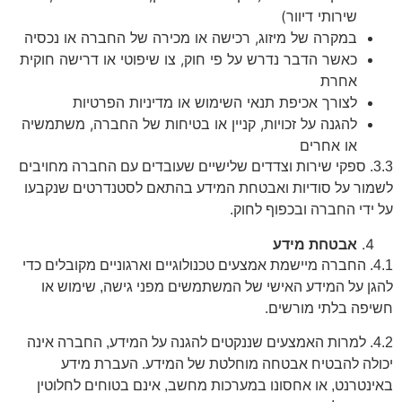
שירותי דיוור)
במקרה של מיזוג, רכישה או מכירה של החברה או נכסיה
כאשר הדבר נדרש על פי חוק, צו שיפוטי או דרישה חוקית
אחרת
לצורך אכיפת תנאי השימוש או מדיניות הפרטיות
להגנה על זכויות, קניין או בטיחות של החברה, משתמשיה
או אחרים
3.3. ספקי שירות וצדדים שלישיים שעובדים עם החברה מחויבים
לשמור על סודיות ואבטחת המידע בהתאם לסטנדרטים שנקבעו
על ידי החברה ובכפוף לחוק.
אבטחת מידע
4.1. החברה מיישמת אמצעים טכנולוגיים וארגוניים מקובלים כדי
להגן על המידע האישי של המשתמשים מפני גישה, שימוש או
חשיפה בלתי מורשים.
4.2. למרות האמצעים שננקטים להגנה על המידע, החברה אינה
יכולה להבטיח אבטחה מוחלטת של המידע. העברת מידע
באינטרנט, או אחסונו במערכות מחשב, אינם בטוחים לחלוטין