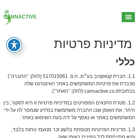
CANNACTIVE
יצירת קשר
מדיניות פרטיות
כללי
1.1. חברת קנאקטיב בע״מ, ח.פ. 517015061 (להלן: "החברה")
מכבדת את פרטיות המשתמשים באתר האינטרנט שלה
בכתובתcannactive.co.il (להלן: "האתר").
1.2. מטרת התנאים המפורטים במדיניות פרטיות זו היא לסקור, בין
היתר, את האופן שבו החברה משתמשת במידע שנמסר לה על-ידי
המשתמשים באתר או נאסף על ידה בעת השימוש באתר.
1.3. מדיניות הפרטיות מנוסחת בלשון זכר מטעמי נוחות בלבד,
והיא מתייחסת לכל המינים באופן שווה.