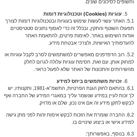
וחשופים לסיכונים שונים.
עוגיות
(Cookies)
וטכנולוגיות דומות
5.1. האתר עשוי לעשות שימוש בעוגיות ובטכנולוגיות דומות לצורך
תפעולו השוטף והתקין, ובכלל זה כדי לאסוף נתונים סטטיסטיים
אודות השימוש באתר, לאימות פרטים, להתאמת האתר
להעדפותיך האישיות, ולצרכי אבטחת מידע.
5.2. רוב הדפדפנים מאפשרים למשתמשים לסרב לקבל עוגיות או
למחוק אותן. עם זאת, חסימת עוגיות עלולה לגרום לחלק
מהשירותים והתכונות של האתר שלא לפעול כראוי.
זכויות משתמשים ביחס למידע
6.1. בהתאם לחוק הגנת הפרטיות, התשמ"א-1981, ותקנותיו, יש
לך זכות לעיין במידע שנשמר עליך במאגרי המידע של החברה ואף
לבקש לתקן מידע זה אם אינו נכון, שלם או מדויק.
6.2. החברה שומרת את הזכות לבקש אימות זהות לפני מתן גישה
למידע אישי או ביצוע שינויים בו.
6.3. בנוסף, באפשרותך: