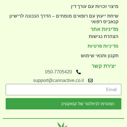
מיצוי זכויות עם עורך דין
שיחת ייעוץ עם רופאים מומחים – הדרך הנכונה לרישיון
קנאביס רפואי
מדיניות אתר
הצהרת נגישות
מדיניות פרטיות
תקנון ותנאי שימוש
יצירת קשר
050-7705420
support@cannactive.co.il
הצטרפו לניוזלטר של קנאקטיב