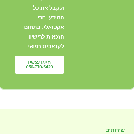
ולקבל את כל
המידע, הכי
אקטואלי, בתחום
הזכאות לרישיון
לקנאביס רפואי
חייגו עכשיו
050-770-5420
שירותים