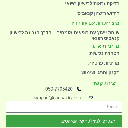
בדיקת זכאות לרישיון רפואי
חידוש רישיון קנאביס
מיצוי זכויות עם עורך דין
שיחת ייעוץ עם רופאים מומחים – הדרך הנכונה לרישיון
קנאביס רפואי
מדיניות אתר
הצהרת נגישות
מדיניות פרטיות
תקנון ותנאי שימוש
יצירת קשר
050-7705420
support@cannactive.co.il
הצטרפו לניוזלטר של קנאקטיב