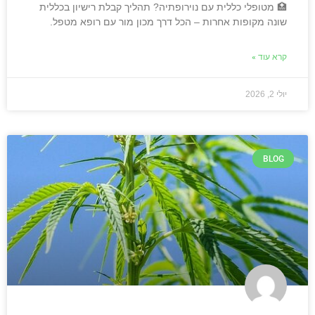
🏥 מטופלי כללית עם נוירופתיה? תהליך קבלת רישיון בכללית
שונה מקופות אחרות – הכל דרך מכון מור עם רופא מטפל.
קרא עוד »
יולי 2, 2026
BLOG