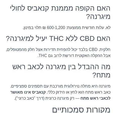
האם הקופה מממנת קנאביס לחולי
מיגרנה?
לא. עלות חודשית ממוצעת: 600-1,200 ₪ תלוי במינון.
האם CBD ללא THC יעיל למיגרנה?
חלקית. CBD בלבד יכול להפחית תדירות אצל חלק מהמטופלים,
אבל ההקלה האקוטית דורשת לרוב גם THC.
מה ההבדל בין מיגרנה לכאב ראש
מתח?
מיגרנה היא מחלה נוירולוגית מורכבת עם תסמינים ספציפיים.
כאב ראש מתח הוא לחץ או הידוק כללי.
קנאביס אינו מאושר
לכאבי ראש מתח
— רק מיגרנה כרונית (דרך "כאב כרוני").
מקורות סמכותיים