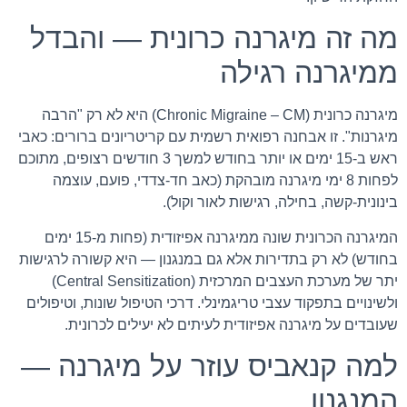
מה זה מיגרנה כרונית — והבדל
ממיגרנה רגילה
מיגרנה כרונית (Chronic Migraine – CM) היא לא רק "הרבה
מיגרנות". זו אבחנה רפואית רשמית עם קריטריונים ברורים: כאבי
ראש ב-15 ימים או יותר בחודש למשך 3 חודשים רצופים, מתוכם
לפחות 8 ימי מיגרנה מובהקת (כאב חד-צדדי, פועם, עוצמה
בינונית-קשה, בחילה, רגישות לאור וקול).
המיגרנה הכרונית שונה ממיגרנה אפיזודית (פחות מ-15 ימים
בחודש) לא רק בתדירות אלא גם במנגנון — היא קשורה לרגישות
יתר של מערכת העצבים המרכזית (Central Sensitization)
ולשינויים בתפקוד עצבי טריגמינלי. דרכי הטיפול שונות, וטיפולים
שעובדים על מיגרנה אפיזודית לעיתים לא יעילים לכרונית.
למה קנאביס עוזר על מיגרנה —
המנגנון