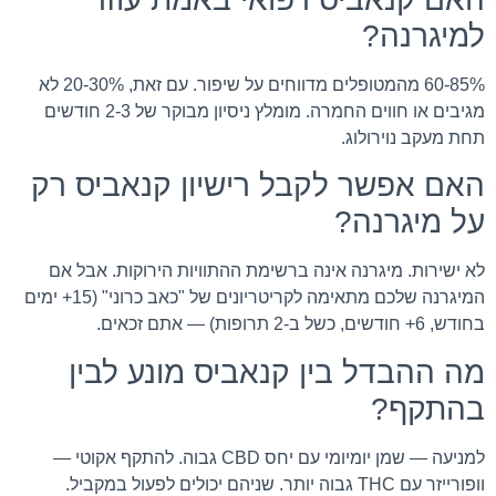
למיגרנה?
60-85% מהמטופלים מדווחים על שיפור. עם זאת, 20-30% לא
מגיבים או חווים החמרה. מומלץ ניסיון מבוקר של 2-3 חודשים
תחת מעקב נוירולוג.
האם אפשר לקבל רישיון קנאביס רק
על מיגרנה?
לא ישירות. מיגרנה אינה ברשימת ההתוויות הירוקות. אבל אם
המיגרנה שלכם מתאימה לקריטריונים של "כאב כרוני" (15+ ימים
בחודש, 6+ חודשים, כשל ב-2 תרופות) — אתם זכאים.
מה ההבדל בין קנאביס מונע לבין
בהתקף?
למניעה — שמן יומיומי עם יחס CBD גבוה. להתקף אקוטי —
וופורייזר עם THC גבוה יותר. שניהם יכולים לפעול במקביל.