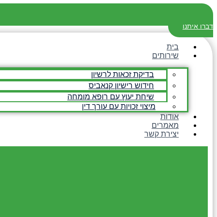
דברו איתנו
בית
שירותים
בדיקת זכאות לרשיון
חידוש רישיון קנאביס
שיחת יעוץ עם רופא מומחה
מיצוי זכויות עם עורך דין
אודות
מאמרים
יצירת קשר