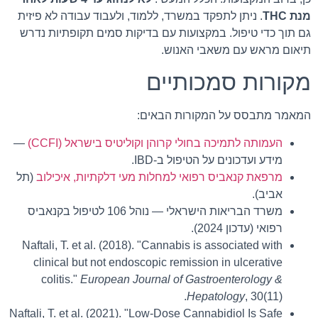
מנת THC
. ניתן לתפקד במשרד, ללמוד, ולעבוד עבודה לא פיזית
גם תוך כדי טיפול. במקצועות עם בדיקות סמים תקופתיות נדרש
תיאום מראש עם משאבי האנוש.
מקורות סמכותיים
המאמר מתבסס על המקורות הבאים:
העמותה לתמיכה בחולי קרוהן וקוליטיס בישראל (CCFI)
—
מידע ועדכונים על הטיפול ב-IBD.
מרפאת קנאביס רפואי למחלות מעי דלקתיות, איכילוב
(תל
אביב).
משרד הבריאות הישראלי — נוהל 106 לטיפול בקנאביס
רפואי (עדכון 2024).
Naftali, T. et al. (2018). "Cannabis is associated with
clinical but not endoscopic remission in ulcerative
colitis."
European Journal of Gastroenterology &
Hepatology
, 30(11).
Naftali, T. et al. (2021). "Low-Dose Cannabidiol Is Safe