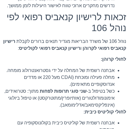
נדרשים מחקרים ארוכי טווח לאישור היעילות לזמן ממושך.
זכאות לרישיון קנאביס רפואי לפי
נוהל 106
נוהל 106 של משרד הבריאות מגדיר תנאים ברורים לקבלת
רישיון
קנאביס רפואי לקרוהן
ו
רישיון קנאביס רפואי לקוליטיס
:
לחולי קרוהן:
אבחנה רשמית של המחלה על ידי גסטרואנטרולוג מומחה.
מחלה פעילה ומוכחת (CDAI מעל 220 או מדדים
אנדוסקופיים מתאימים).
כשל בטיפול ב-
שני סוגי תרופות לפחות
מתוך: סטרואידים,
אימונומודולטורים (אזתיופרין/מתוטרקסט) או טיפול ביולוגי
(אינפליקסימאב/אדלימומאב).
לחולי קוליטיס כיבית:
אבחנה רשמית של קוליטיס כיבית בקולונוסקופיה עם