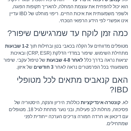
הוא יכול להפחית את עוצמת המחלה, להאריך תקופות הפוגה,
ולשפר משמעותית את איכות החיים. ריפוי מוחלט של IBD עדיין
אינו אפשרי לפי הידע הרפואי הנוכחי.
כמה זמן לוקח עד שמרגישים שיפור?
מטופלים מדווחים על הקלה בכאבי בטן ובחילות תוך
1-2 שבועות
מתחילת השימוש. שיפור במדדי הדלקת (CRP, ESR) ובאיכות
יציאות נראה בדרך כלל
לאחר 4-8 שבועות
של טיפול עקבי. שיפור
משמעותי בכל הפרמטרים נראה לאחר
3 חודשים
של איזון.
האם קנאביס מתאים לכל מטופלי
IBD?
לא.
קונטרה-אינדיקציות
כוללות: היריון והנקה, היסטוריה של
פסיכוזה, מחלות לב פעילות, ובני נוער מתחת לגיל 18. מטופלים
עם דיכאון או חרדה חמורה צריכים הערכה ייחודית לפני
שמתחילים.