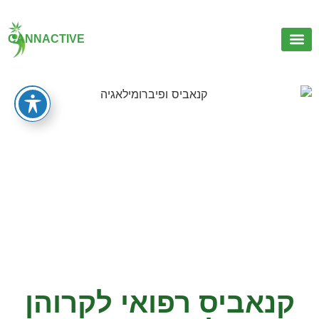
CANNACTIVE
יצירת קשר
קנאביס רפואי לקרוהן