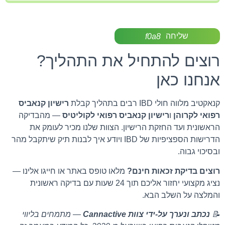
שליחה
רוצים להתחיל את התהליך?
אנחנו כאן
קנאקטיב מלווה חולי IBD רבים בתהליך קבלת
רישיון קנאביס
רפואי לקרוהן
ו
רישיון קנאביס רפואי לקוליטיס
— מהבדיקה
הראשונית ועד החזקת הרישיון. הצוות שלנו מכיר לעומק את
הדרישות הספציפיות של IBD ויודע איך לבנות תיק שיתקבל מהר
ובסיכוי גבוה.
רוצים בדיקת זכאות חינם?
מלאו טופס באתר או חייגו אלינו —
נציג מקצועי יחזור אליכם תוך 24 שעות עם בדיקה ראשונית
והמלצה על השלב הבא.
📝
נכתב ונערך על-ידי צוות Cannactive
— מתמחים בליווי