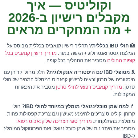
וקוליטיס — איך
מקבלים רישיון ב-2026
+ מה המחקרים מראים
🏥
חולי IBD בכללית?
תהליך רישיון קנאביס בכללית מבוסס על
המלצת גסטרואנטרולוג + הגשה במור.
מדריך רישיון קנאביס בכל
קופות החולים
מסביר את התהליך בכל קופה.
🎗️
מטופלי IBD עם היסטוריה אונקולוגית?
חלק מחולי קרוהן עם
היסטוריה של סרטן זכאים לרישיון קנאביס במסלול המהיר של חולי
סרטן.
מדריך קנאביס רפואי לחולי סרטן
מסביר את הזכאויות
המקבילות.
💊
למה שמן סובלינגואלי מומלץ במיוחד לחולי IBD?
חולי
קרוהן וקוליטיס צריכים להימנע מעישון וגם צריכת קפסולות פחות
מומלצת בהתלקחות.
מדריך סוגי הצריכה של קנאביס רפואי
מסביר את היתרונות של שמן סובלינגואלי ואת הפרוטוקול המומלץ
ל-IBD.