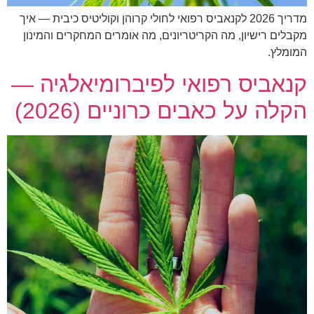
מדריך 2026 לקנאביס רפואי לחולי קרוהן וקוליטיס כיבית — איך
מקבלים רישיון, מה הקריטריונים, מה אומרים המחקרים והמינון
המומלץ.
קנאביס רפואי לפיברומיאלגיה —
הקלה על כאבים כרוניים (2026)