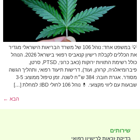
💡 במשפט אחד: נוהל 106 של משרד הבריאות הישראלי מגדיר
את הכללים לקבלת רישיון קנאביס רפואי בישראל 2026. הנוהל
כולל רשימת התוויות ירוקות (כאב כרוני, PTSD, סרטן,
פיברומיאלגיה, קרוהן, ועוד), דרישות תיעוד רפואי, ותהליך הגשה
מסודר. אגרת חובה: 384 ש״ח לשנה. זמן טיפול ממוצע: 3-5
שבועות עם ליווי מקצועי. 💊 נוהל 106 לחולי IBD: למחלת […]
הבא
←
שירותים
בדיקת זכאות לרישיון רפואי