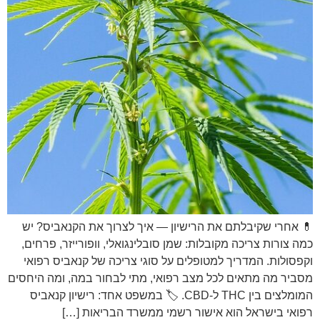
💊 אחרי שקיבלתם את הרישיון — איך לצרוך את הקנאביס? יש
כמה צורות צריכה מקובלות: שמן סובלינגואלי, וופורייזר, פרחים,
וקפסולות. המדריך למטופלים על סוגי צריכה של קנאביס רפואי
מסביר מה מתאים לכל מצב רפואי, מתי לבחור במה, ומה היחסים
המומלצים בין THC ל-CBD. 🏷️ במשפט אחד: רישיון קנאביס
רפואי בישראל הוא אישור רשמי ממשרד הבריאות […]