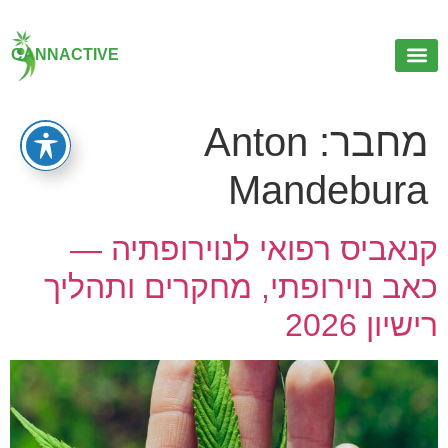
CANNACTIVE
יצירת קשר
מחבר:
Anton
Mandebura
קנאביס רפואי לנוירופתיה —
כאב נוירופתי, מחקרים ותהליך
רישיון 2026