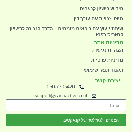
חידוש רישיון קנאביס
מיצוי זכויות עם עורך דין
שיחת ייעוץ עם רופאים מומחים – הדרך הנכונה לרישיון
קנאביס רפואי
מדיניות אתר
הצהרת נגישות
מדיניות פרטיות
תקנון ותנאי שימוש
יצירת קשר
050-7705420
support@cannactive.co.il
הצטרפו לניוזלטר של קנאקטיב