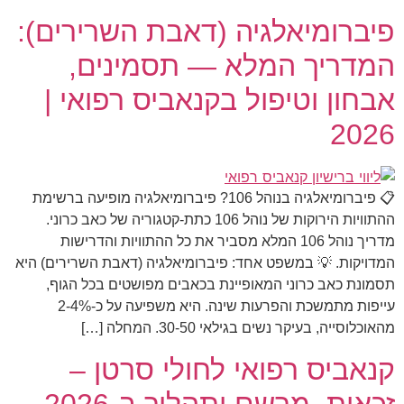
פיברומיאלגיה (דאבת השרירים):
המדריך המלא — תסמינים,
אבחון וטיפול בקנאביס רפואי |
2026
📋 פיברומיאלגיה בנוהל 106? פיברומיאלגיה מופיעה ברשימת
ההתוויות הירוקות של נוהל 106 כתת-קטגוריה של כאב כרוני.
מדריך נוהל 106 המלא מסביר את כל ההתוויות והדרישות
המדויקות. 💡 במשפט אחד: פיברומיאלגיה (דאבת השרירים) היא
תסמונת כאב כרוני המאופיינת בכאבים מפושטים בכל הגוף,
עייפות מתמשכת והפרעות שינה. היא משפיעה על כ-2-4%
מהאוכלוסייה, בעיקר נשים בגילאי 30-50. המחלה […]
קנאביס רפואי לחולי סרטן –
זכאות, מרשם ותהליך ב-2026