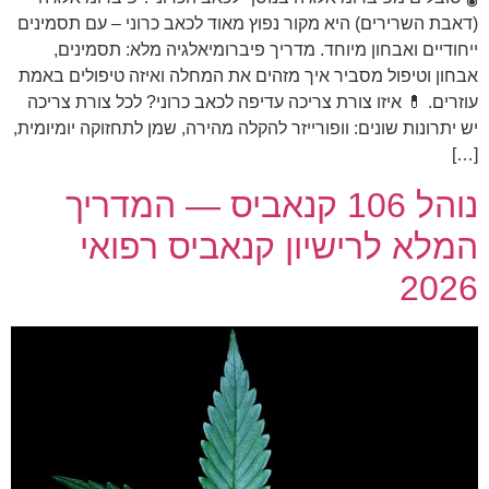
(דאבת השרירים) היא מקור נפוץ מאוד לכאב כרוני – עם תסמינים
ייחודיים ואבחון מיוחד. מדריך פיברומיאלגיה מלא: תסמינים,
אבחון וטיפול מסביר איך מזהים את המחלה ואיזה טיפולים באמת
עוזרים. 💊 איזו צורת צריכה עדיפה לכאב כרוני? לכל צורת צריכה
יש יתרונות שונים: וופורייזר להקלה מהירה, שמן לתחזוקה יומיומית,
[…]
נוהל 106 קנאביס — המדריך
המלא לרישיון קנאביס רפואי
2026