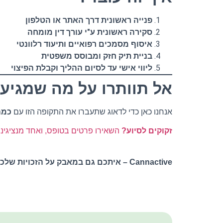
פנייה ראשונית דרך האתר או הטלפון
סקירה ראשונית ע"י עורך דין מומחה
איסוף מסמכים רפואיים ותיעוד רלוונטי
בניית תיק חזק ומבוסס משפטית
ליווי אישי עד לסיום ההליך וקבלת הפיצוי
אל תוותרו על מה שמגיע
אנחנו כאן כדי לדאוג שתעברו את התקופה הזו עם
כמה
זקוקים לסיוע?
השאירו פרטים בטופס, ואחד מנציגינו 
Cannactive – איתכם גם במאבק על הזכויות שלכם.