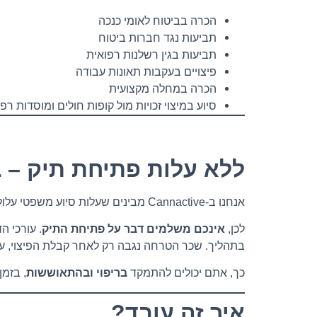
הכרה בביטוח לאומי כנכה
תביעות נגד חברות ביטוח
תביעות בגין רשלנות רפואית
פיצויים בעקבות תאונות עבודה
הכרה במחלה מקצועית
סיוע במיצוי זכויות מול קופות חולים ומוסדות רפו
ללא עלות פתיחת תיק – בל
אנחנו ב-Cannactive מבינים שעלות סיוע משפטי עלולה להרתיע – במיוחד כשכבר מתמודדים עם אתגרים רפואיים וכלכליים.
לכן,
אינכם משלמים דבר על פתיחת התיק
. עורכי 
בתהליך. שכר הטרחה נגבה רק לאחר קבלת הפיצוי, ע
כך, אתם יכולים להתמקד
בריפוי ובהתאוששות
, בזמן
איך זה עובד?