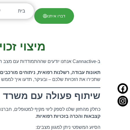
בית
ש
דברו איתנו
מיצוי זכו
ב-Cannactive אנחנו יודעים שההתמודדות עם מצב רפואי מורכב היא לא רק עניין גופני – היא מגיעה לעיתים קרובות גם עם אתגרים משפטיים, כלכליים ונפשיים.
תאונות עבודה, רשלנות רפואית, ניתוחים מורכבים 
שתכירו את הזכויות שלכם – ובעיקר, תדעו איך לממש א
שיתוף פעולה עם משרד עו
כחלק מהחזון שלנו לספק ליווי מקיף למטופלים, חברנו 
קצבאות והכרה בזכויות רפואיות
.
הסיוע המשפטי ניתן למגוון מצבים: