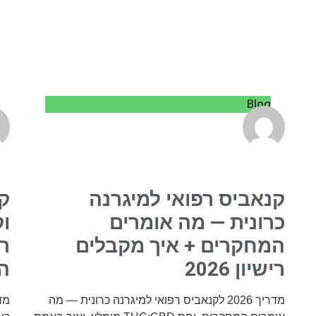
Blog
קנאביס רפואי למיגרנה
קנ
כרונית — מה אומרים
וק
המחקרים + איך מקבלים
רישיון 2026
ה
מדריך 2026 לקנאביס רפואי למיגרנה כרונית — מה